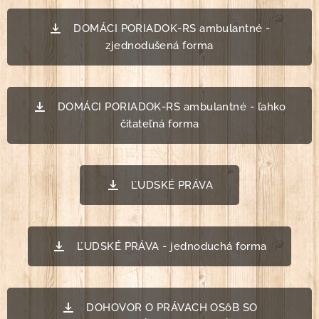
DOMÁCI PORIADOK-RS ambulantné -
zjednodušená forma
DOMÁCI PORIADOK-RS ambulantné - ľahko
čitateľná forma
ĽUDSKÉ PRÁVA
ĽUDSKÉ PRÁVA - jednoduchá forma
DOHOVOR O PRÁVACH OSôB SO