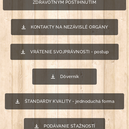
ZDRAVOTNÝM POSTIHNUTÍM
KONTAKTY NA NEZÁVISLÉ ORGÁNY
VRÁTENIE SVOJPRÁVNOSTI - postup
Dôverník
ŠTANDARDY KVALITY - jednoduchá forma
PODÁVANIE SŤAŽNOSTÍ