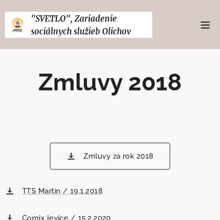
"SVETLO", Zariadenie
sociálnych služieb Olichov
Zmluvy 2018
Zmluvy za rok 2018
TTS Martin / 19.1.2018
Comix levice / 15.2.2020