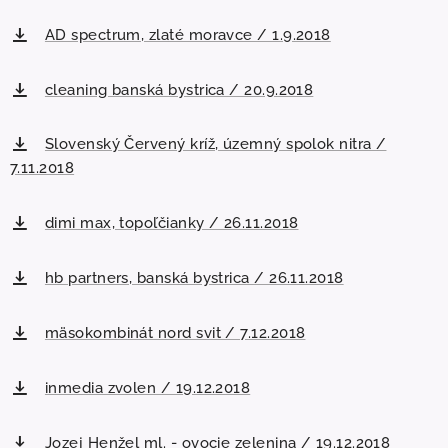
AD spectrum, zlaté moravce / 1.9.2018
cleaning banská bystrica / 20.9.2018
Slovenský Červený kríž, územný spolok nitra /
7.11.2018
dimi max, topoľčianky / 26.11.2018
hb partners, banská bystrica / 26.11.2018
mäsokombinát nord svit / 7.12.2018
inmedia zvolen / 19.12.2018
Jozej Henžel ml. - ovocie zelenina / 19.12.2018