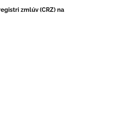
egistri zmlúv (CRZ) na