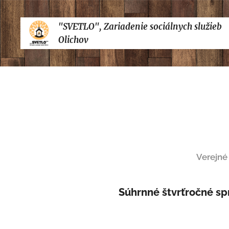
"SVETLO", Zariadenie sociálnych služieb
Olichov
Verejné
Súhrnné štvrťročné sp