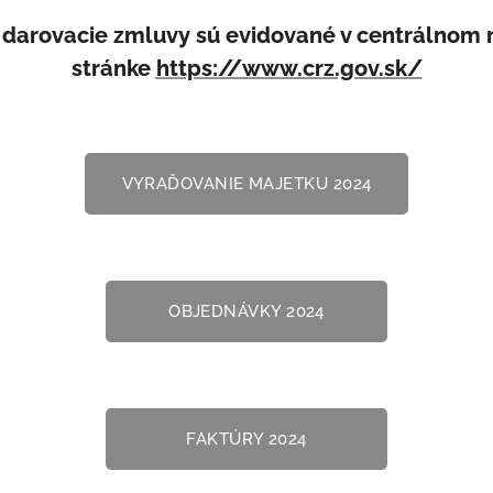
darovacie zmluvy sú evidované v centrálnom r
stránke
https://www.crz.gov.sk/
VYRAĎOVANIE MAJETKU 2024
OBJEDNÁVKY 2024
FAKTÚRY 2024