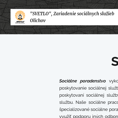
"SVETLO", Zariadenie sociálnych služieb
Olichov
S
Sociálne poradenstvo
vyko
poskytovanie sociálnej služ
poskytovaní sociálnej služ
službu. Naše sociálne prac
špecializované sociálne por
využiť podporu iných odborný