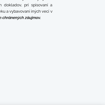
 dokladov, pri spisovaní a
ku a vybavovaní iných vecí v
m chránených záujmov.