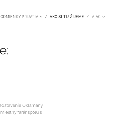
PODMIENKY PRIJATIA
AKO SI TU ŽIJEME
VIAC
e:
predstavenie Oklamaný
 miestny farár spolu s