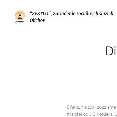
"SVETLO", Zariadenie sociálnych služieb
Olichov
D
Dňa 11.9 a 18.9 2022 sm
manžel od J.B. Moliera. 