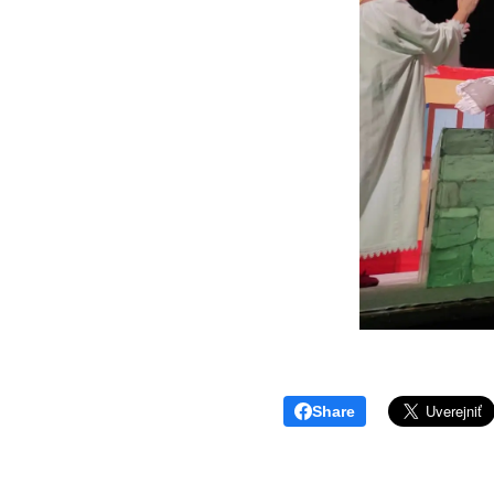
Share