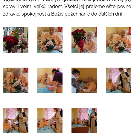
spravili veľmi veľkú radosť. Všetci jej prajeme ešte pevné
zdravie, spokojnosť a Božie požehnanie do ďalších dní.