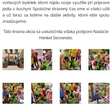
voňavých byliniek, ktoré nájdu svoje využitie pri príprave
jedla v kuchyni. Spoločne strávený čas sme si všetci užili
a už teraz sa tešíme na ďalšie aktivity, ktoré ešte spolu
zrealizujeme.
Táto krásna akcia sa uskutočnila vďaka podpore Nadácie
Henkel Slovensko.