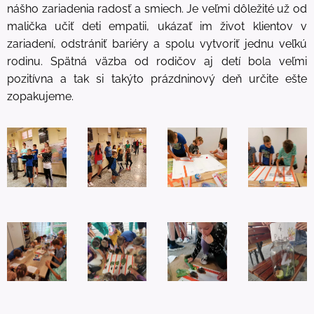
nášho zariadenia radosť a smiech. Je veľmi dôležité už od
malička učiť deti empatii, ukázať im život klientov v
zariadení, odstrániť bariéry a spolu vytvoriť jednu veľkú
rodinu. Spätná väzba od rodičov aj detí bola veľmi
pozitívna a tak si takýto prázdninový deň určite ešte
zopakujeme.