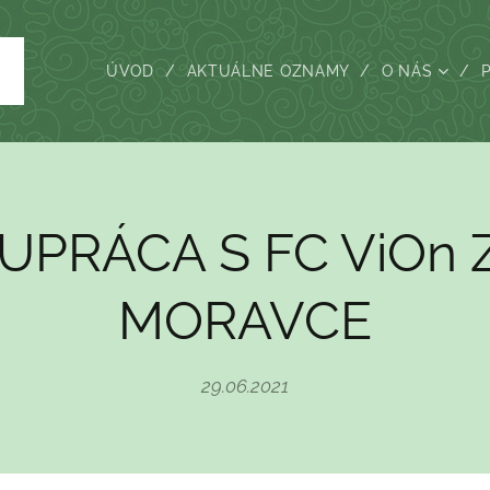
ÚVOD
AKTUÁLNE OZNAMY
O NÁS
UPRÁCA S FC ViOn 
MORAVCE
29.06.2021