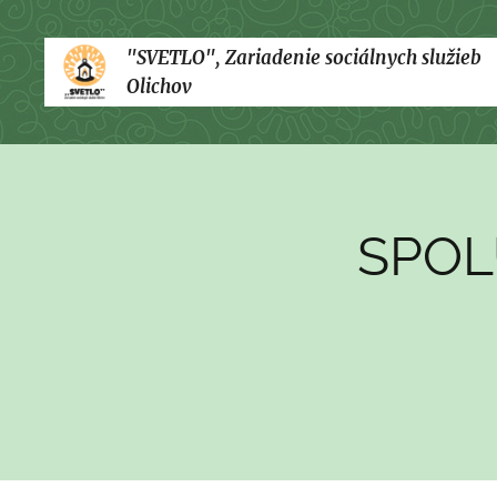
"SVETLO", Zariadenie sociálnych služieb
Olichov
SPOL