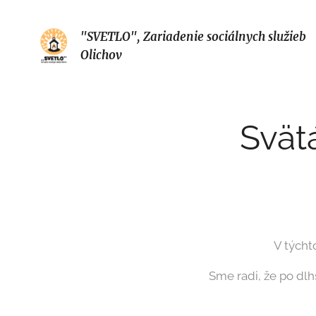
"SVETLO", Zariadenie sociálnych služieb
Olichov
Svät
V týcht
Sme radi, že po dlh