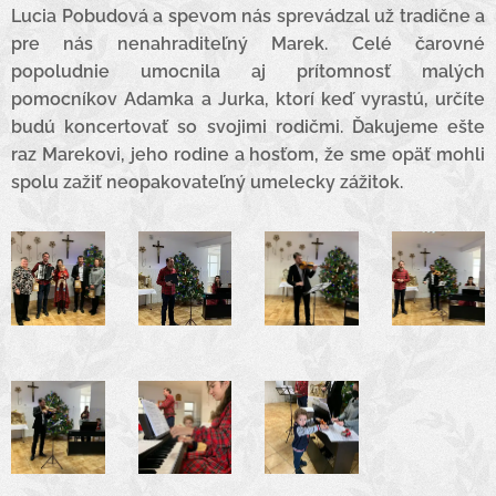
Lucia Pobudová a spevom nás sprevádzal už tradične a
pre nás nenahraditeľný Marek. Celé čarovné
popoludnie umocnila aj prítomnosť malých
pomocníkov Adamka a Jurka, ktorí keď vyrastú, určíte
budú koncertovať so svojimi rodičmi. Ďakujeme ešte
raz Marekovi, jeho rodine a hosťom, že sme opäť mohli
spolu zažiť neopakovateľný umelecky zážitok.