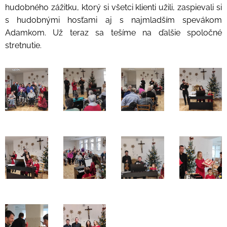
hudobného zážitku, ktorý si všetci klienti užili, zaspievali si
s hudobnými hosťami aj s najmladším spevákom
Adamkom. Už teraz sa tešíme na ďalšie spoločné
stretnutie.